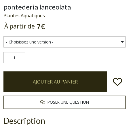
pontederia lanceolata
Plantes Aquatiques
7
€
À partir de
AJOUTER AU PANIER
POSER UNE QUESTION
Description