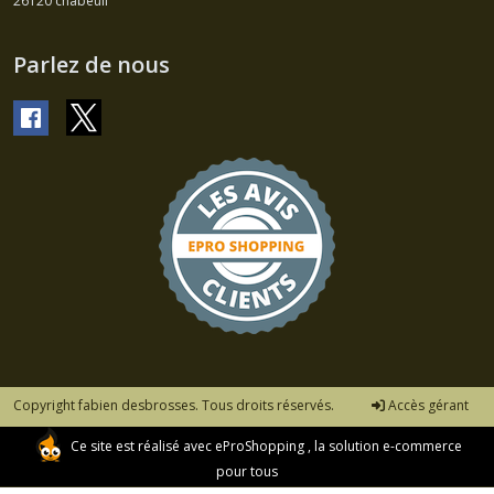
26120
chabeuil
Parlez de nous
Copyright fabien desbrosses. Tous droits réservés.
Accès gérant
Ce site est réalisé avec
eProShopping
, la solution e-commerce
pour tous