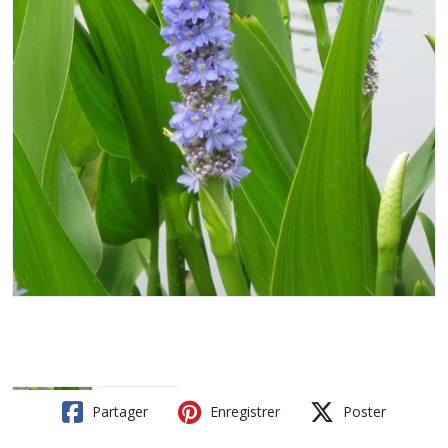
Partager
Enregistrer
Poster