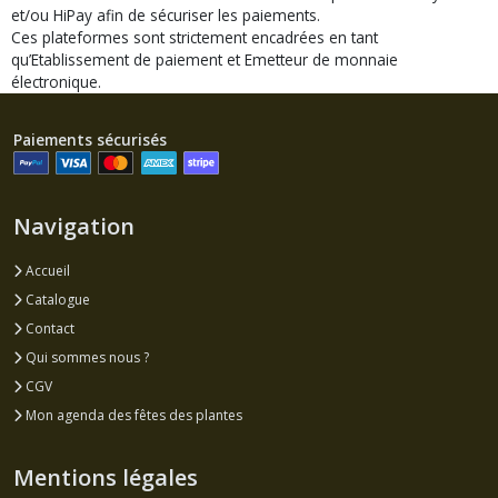
et/ou HiPay afin de sécuriser les paiements.
Ces plateformes sont strictement encadrées en tant
qu’Etablissement de paiement et Emetteur de monnaie
électronique.
Paiements sécurisés
Navigation
Accueil
Catalogue
Contact
Qui sommes nous ?
CGV
Mon agenda des fêtes des plantes
Mentions légales