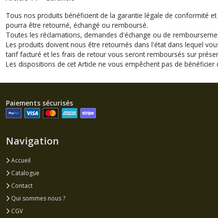
Tous nos produits bénéficient de la garantie légale de conformité et 
pourra être retourné, échangé ou remboursé.
Toutes les réclamations, demandes d'échange ou de remboursement do
Les produits doivent nous être retournés dans l'état dans lequel vou
tarif facturé et les frais de retour vous seront remboursés sur présent
Les dispositions de cet Article ne vous empêchent pas de bénéficier du 
Paiements sécurisés
Navigation
Accueil
Catalogue
Contact
Qui sommes nous ?
CGV