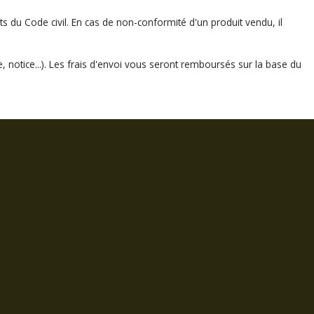
ts du Code civil. En cas de non-conformité d'un produit vendu, il
 notice...). Les frais d'envoi vous seront remboursés sur la base du