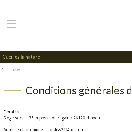
Cueillez la nature
Conditions générales de
Floraliss
Siège social : 35 impasse du regain / 26120 chabeuil
Adresse électronique : floraliss26@aol.com