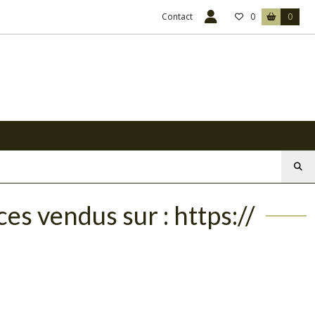
Contact
0
0
es vendus sur : https://