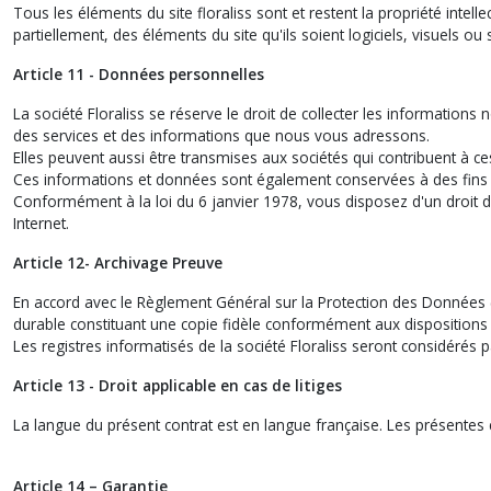
Tous les éléments du site floraliss sont et restent la propriété intelle
partiellement, des éléments du site qu'ils soient logiciels, visuels ou
Article 11 - Données personnelles
La société Floraliss se réserve le droit de collecter les informatio
des services et des informations que nous vous adressons.
Elles peuvent aussi être transmises aux sociétés qui contribuent à ce
Ces informations et données sont également conservées à des fins de
Conformément à la loi du 6 janvier 1978, vous disposez d'un droit d'
Internet.
Article 12- Archivage Preuve
En accord avec le Règlement Général sur la Protection des Données (
durable constituant une copie fidèle conformément aux dispositions de
Les registres informatisés de la société Floraliss seront considéré
Article 13 - Droit applicable en cas de litiges
La langue du présent contrat est en langue française. Les présentes c
Article 14 – Garantie