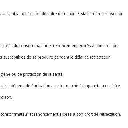
rs suivant la notification de votre demande et via le même moyen de
able exprès du consommateur et renoncement exprès à son droit de
t susceptibles de se produire pendant le délai de rétractation.
giène ou de protection de la santé.
 contrat dépend de fluctuations sur le marché échappant au contrôle
raison.
u consommateur et renoncement exprès à son droit de rétractation.