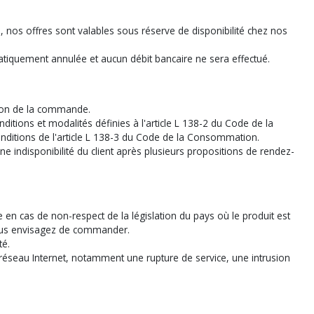
és, nos offres sont valables sous réserve de disponibilité chez nos
iquement annulée et aucun débit bancaire ne sera effectué.
tion de la commande.
itions et modalités définies à l'article L 138-2 du Code de la
ditions de l'article L 138-3 du Code de la Consommation.
ne indisponibilité du client après plusieurs propositions de rendez-
e en cas de non-respect de la législation du pays où le produit est
e vous envisagez de commander.
té.
u réseau Internet, notamment une rupture de service, une intrusion