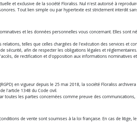
ctuelle et exclusive de la société Floraliss. Nul n'est autorisé à reprodui
 sonores. Tout lien simple ou par hypertexte est strictement interdit sans
ns nominatives et les données personnelles vous concernant. Elles sont 
s relations, telles que celles chargées de l'exécution des services et 
 sécurité, afin de respecter les obligations légales et réglementaires
accès, de rectification et d'opposition aux informations nominatives 
RGPD) en vigueur depuis le 25 mai 2018, la société Floraliss archivera
 l'article 1348 du Code civil.
s par toutes les parties concernées comme preuve des communications,
onditions de vente sont soumises à la loi française. En cas de litige, l