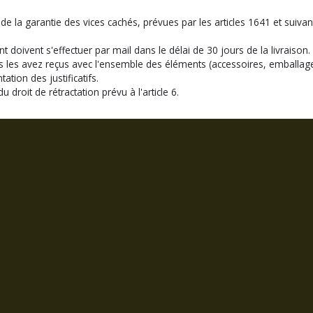
de la garantie des vices cachés, prévues par les articles 1641 et suivan
ivent s'effectuer par mail dans le délai de 30 jours de la livraison.
s les avez reçus avec l'ensemble des éléments (accessoires, emballage,
ation des justificatifs.
droit de rétractation prévu à l'article 6.