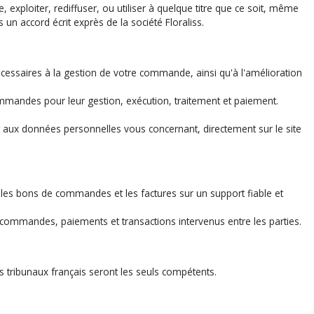
re, exploiter, rediffuser, ou utiliser à quelque titre que ce soit, même
 un accord écrit exprès de la société Floraliss.
nécessaires à la gestion de votre commande, ainsi qu'à l'amélioration
commandes pour leur gestion, exécution, traitement et paiement.
.
et aux données personnelles vous concernant, directement sur le site
 les bons de commandes et les factures sur un support fiable et
 commandes, paiements et transactions intervenus entre les parties.
es tribunaux français seront les seuls compétents.