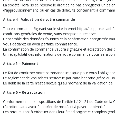
La société Floraliss se réserve le droit de ne pas enregistrer un p
d'approvisionnement, ou en cas de difficulté concernant la comman
Article 4 - Validation de votre commande
Toute commande figurant sur le site Internet https:// suppose l'ad
conditions générales de vente, sans exception ni réserve.
L'ensemble des données fournies et la confirmation enregistrée vaud
Vous déclarez en avoir parfaite connaissance.
La confirmation de commande vaudra signature et acceptation des o
Un récapitulatif des informations de votre commande vous sera co
Article 5 – Paiement
Le fait de confirmer votre commande implique pour vous l'obligation 
Le règlement de vos achats s'effectue par carte bancaire grâce au s
Le débit de la carte n'est effectué qu'au moment de la validation de 
Article 6 – Rétractation
Conformément aux dispositions de l'article L.121-21 du Code de la C
rétraction sans avoir à justifier de motifs ni à payer de pénalité.
Les retours sont à effectuer dans leur état d'origine et complets (e