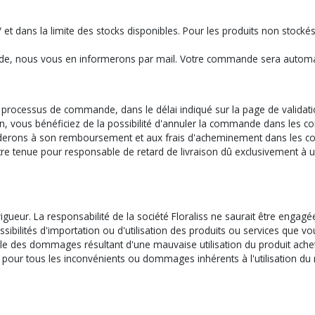
:// et dans la limite des stocks disponibles. Pour les produits non stock
ande, nous vous en informerons par mail. Votre commande sera automat
 du processus de commande, dans le délai indiqué sur la page de valida
, vous bénéficiez de la possibilité d'annuler la commande dans les cond
erons à son remboursement et aux frais d'acheminement dans les con
 être tenue pour responsable de retard de livraison dû exclusivement à u
gueur. La responsabilité de la société Floraliss ne saurait être engagé
 possibilités d'importation ou d'utilisation des produits ou services qu
sable des dommages résultant d'une mauvaise utilisation du produit ache
gée pour tous les inconvénients ou dommages inhérents à l'utilisation d