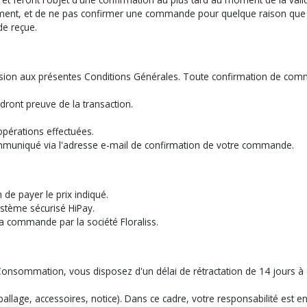
aiement, et de ne pas confirmer une commande pour quelque raison que 
de reçue.
hésion aux présentes Conditions Générales. Toute confirmation de com
ront preuve de la transaction.
pérations effectuées.
mmuniqué via l'adresse e-mail de confirmation de votre commande.
de payer le prix indiqué.
ystème sécurisé HiPay.
la commande par la société Floraliss.
onsommation, vous disposez d'un délai de rétractation de 14 jours à c
mballage, accessoires, notice). Dans ce cadre, votre responsabilité est