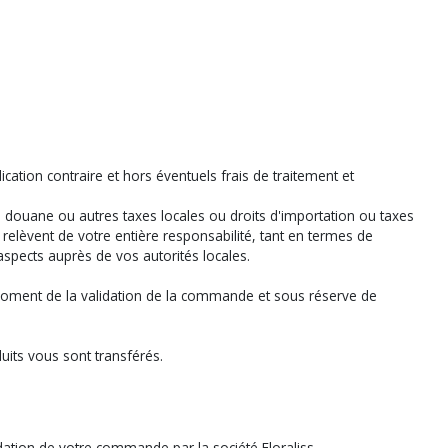
ation contraire et hors éventuels frais de traitement et
 douane ou autres taxes locales ou droits d'importation ou taxes
t relèvent de votre entière responsabilité, tant en termes de
spects auprès de vos autorités locales.
au moment de la validation de la commande et sous réserve de
ts vous sont transférés.
dation de votre commande par la société Floraliss.