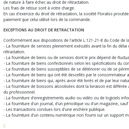
de nature à faire échec au droit de rétractation.
Les frais de retour sont à votre charge.
En cas d'exercice du droit de rétractation, la société Floraliss p
paiement que celui utilisé lors de la commande.
EXCEPTIONS AU DROIT DE RETRACTATION
Conformément aux dispositions de l'article L.121-21-8 du Code de la
- La fourniture de services pleinement exécutés avant la fin du dé
rétractation.
- La fourniture de biens ou de services dont le prix dépend de fluctu
- La fourniture de biens confectionnés selon les spécifications du
- La fourniture de biens susceptibles de se détériorer ou de se péri
- La fourniture de biens qui ont été descellés par le consommateur a
- La fourniture de biens qui, après avoir été livrés et de par leur na
- La fourniture de boissons alcoolisées dont la livraison est différé
du professionnel.
- La fourniture d'enregistrements audio ou vidéo ou de logiciels info
- La fourniture d'un journal, d'un périodique ou d'un magazine, sauf
- Les transactions conclues lors d'une enchère publique.
- La fourniture d'un contenu numérique non fourni sur un support m
}