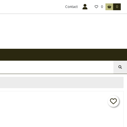
Contact
0
0