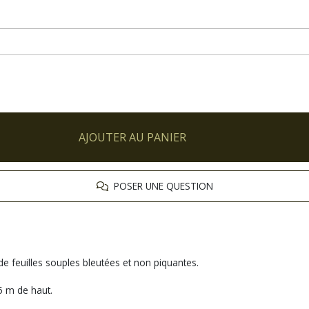
AJOUTER AU PANIER
POSER UNE QUESTION
de feuilles souples bleutées et non piquantes.
5 m de haut.