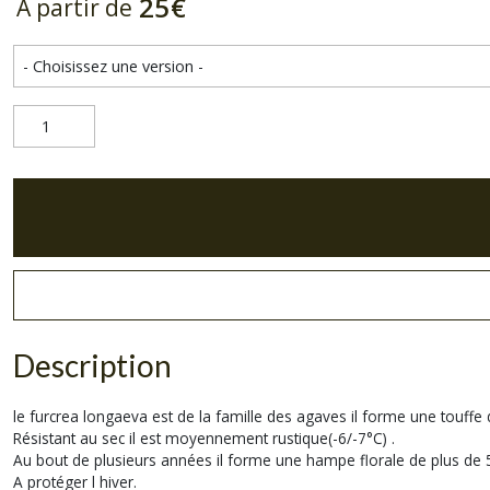
25
€
À partir de
Description
le furcrea longaeva est de la famille des agaves il forme une touffe 
Résistant au sec il est moyennement rustique(-6/-7°C) .
Au bout de plusieurs années il forme une hampe florale de plus de 
A protéger l hiver.