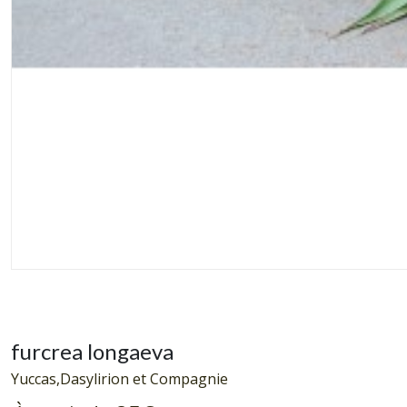
furcrea longaeva
Yuccas,Dasylirion et Compagnie